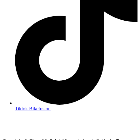
Tiktok Bikefusion