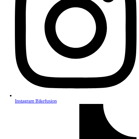
Instagram Bikefusion