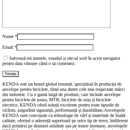
Nume
*
Email
*
Salvează-mi numele, emailul și site-ul web în acest navigator
pentru data viitoare când o să comentez.
KENDA este un brand global renumit, specializat în producția de
anvelope pentru biciclete, fiind una dintre cele mai respectate mărci
din industrie. Cu o gamă largă de produse, care include anvelope
pentru biciclete de șosea, MTB, biciclete de oraș și biciclete
electrice, KENDA oferă soluții excelente pentru toate tipurile de
ciclism, asigurând siguranță, performanță și durabilitate.Anvelopele
KENDA sunt concepute cu tehnologie de vârf și materiale de înaltă
calitate, oferind o aderență superioară pe orice tip de teren. Indiferent
dacă pedalezi pe drumuri asfaltate sau pe trasee montane, anvelopele