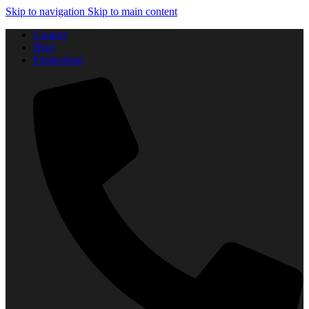
Skip to navigation
Skip to main content
Contact
Blog
Producători