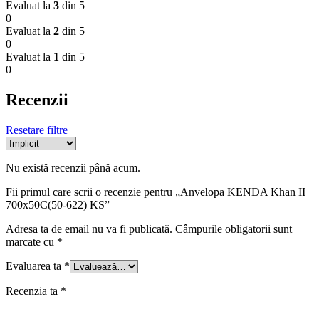
Evaluat la
3
din 5
0
Evaluat la
2
din 5
0
Evaluat la
1
din 5
0
Recenzii
Resetare filtre
Nu există recenzii până acum.
Fii primul care scrii o recenzie pentru „Anvelopa KENDA Khan II
700x50C(50-622) KS”
Adresa ta de email nu va fi publicată.
Câmpurile obligatorii sunt
marcate cu
*
Evaluarea ta
*
Recenzia ta
*