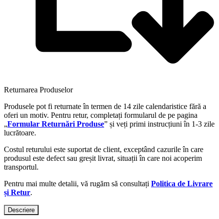
Returnarea Produselor
Produsele pot fi returnate în termen de 14 zile calendaristice fără a
oferi un motiv. Pentru retur, completați formularul de pe pagina
„
Formular Returnări Produse
” și veți primi instrucțiuni în 1-3 zile
lucrătoare.
Costul returului este suportat de client, exceptând cazurile în care
produsul este defect sau greșit livrat, situații în care noi acoperim
transportul.
Pentru mai multe detalii, vă rugăm să consultați
Politica de Livrare
și Retur
.
Descriere