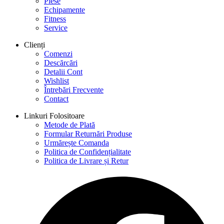
Piese
Echipamente
Fitness
Service
Clienți
Comenzi
Descărcări
Detalii Cont
Wishlist
Întrebări Frecvente
Contact
Linkuri Folositoare
Metode de Plată
Formular Returnări Produse
Urmărește Comanda
Politica de Confidențialitate
Politica de Livrare și Retur