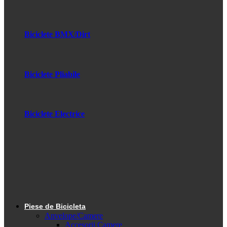
Biciclete BMX/Dirt
Biciclete Pliabile
Biciclete Electrice
Piese de Bicicleta
Anvelope/Camere
Accesorii Camere