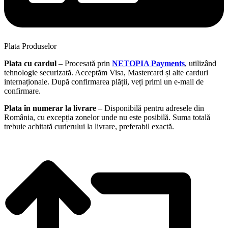
Plata Produselor
Plata cu cardul
– Procesată prin
NETOPIA Payments
, utilizând
tehnologie securizată. Acceptăm Visa, Mastercard și alte carduri
internaționale. După confirmarea plății, veți primi un e-mail de
confirmare.
Plata în numerar la livrare
– Disponibilă pentru adresele din
România, cu excepția zonelor unde nu este posibilă. Suma totală
trebuie achitată curierului la livrare, preferabil exactă.