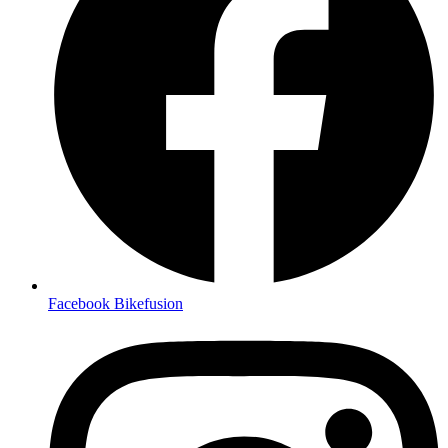
Facebook Bikefusion