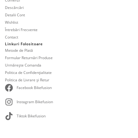
Comenzi
Descărcări
Detalii Cont
Wishlist
Întrebări Frecvente
Contact
Linkuri Folositoare
Metode de Plată
Formular Returnări Produse
Urmărește Comanda
Politica de Confidențialitate
Politica de Livrare și Retur
Facebook Bikefusion
Instagram Bikefusion
Tiktok Bikefusion