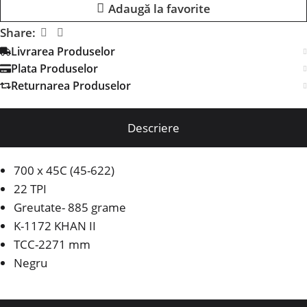
Adaugă la favorite
Share:
Livrarea Produselor
Plata Produselor
Returnarea Produselor
Descriere
700 x 45C (45-622)
22 TPI
Greutate- 885 grame
K-1172 KHAN II
TCC-2271 mm
Negru