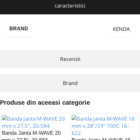
caracteristici
KENDA
BRAND
Recenzii
Brand
Produse din aceeasi categorie
Banda Janta M-WAVE 20