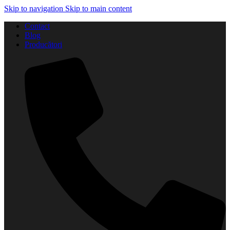
Skip to navigation
Skip to main content
Contact
Blog
Producători