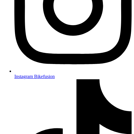
Instagram Bikefusion