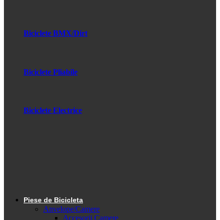
Biciclete BMX/Dirt
Biciclete Pliabile
Biciclete Electrice
Piese de Bicicleta
Anvelope/Camere
Accesorii Camere