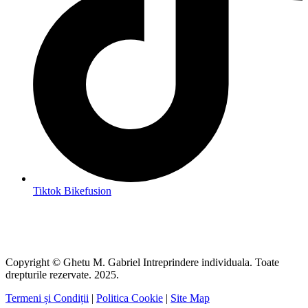
Tiktok Bikefusion
Copyright © Ghetu M. Gabriel Intreprindere individuala. Toate
drepturile rezervate. 2025.
Termeni și Condiții
|
Politica Cookie
|
Site Map