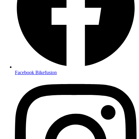
Facebook Bikefusion