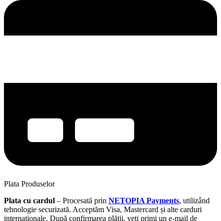
Plata Produselor
Plata cu cardul
– Procesată prin
NETOPIA Payments
, utilizând
tehnologie securizată. Acceptăm Visa, Mastercard și alte carduri
internaționale. După confirmarea plății, veți primi un e-mail de