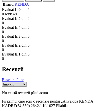
Brand
KENDA
Evaluat la
0
din 5
0 reviews
Evaluat la
5
din 5
0
Evaluat la
4
din 5
0
Evaluat la
3
din 5
0
Evaluat la
2
din 5
0
Evaluat la
1
din 5
0
Recenzii
Resetare filtre
Nu există recenzii până acum.
Fii primul care scrii o recenzie pentru „Anvelopa KENDA
KADRE(54-559) 26×2.1 K-1027 Pliabila”