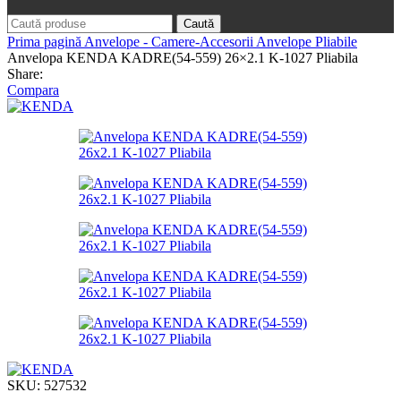
Caută
Prima pagină
Anvelope - Camere-Accesorii
Anvelope Pliabile
Anvelopa KENDA KADRE(54-559) 26×2.1 K-1027 Pliabila
Share:
Compara
SKU:
527532