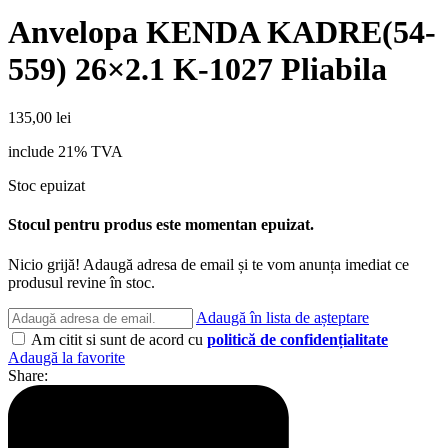
Anvelopa KENDA KADRE(54-
559) 26×2.1 K-1027 Pliabila
135,00
lei
include 21% TVA
Stoc epuizat
Stocul pentru produs este momentan epuizat.
Nicio grijă! Adaugă adresa de email și te vom anunța imediat ce
produsul revine în stoc.
Adaugă în lista de așteptare
Am citit si sunt de acord cu
politică de confidențialitate
Adaugă la favorite
Share: