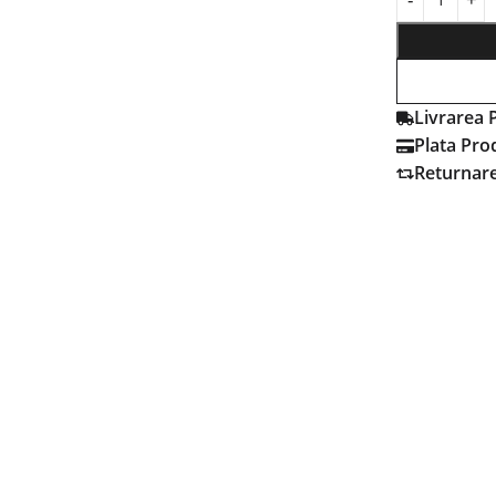
Livrarea 
Plata Pro
Returnar