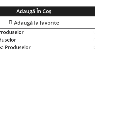
Adaugă În Coș
Adaugă la favorite
Produselor
duselor
ea Produselor