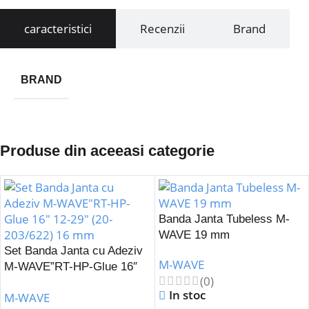
caracteristici
Recenzii
Brand
BRAND
Produse din aceeasi categorie
Banda Janta Tubeless M-
WAVE 19 mm
Set Banda Janta cu Adeziv
M-WAVE
M-WAVE”RT-HP-Glue 16″
(0)
12-29″ (20-203/622) 16 mm
In stoc
M-WAVE