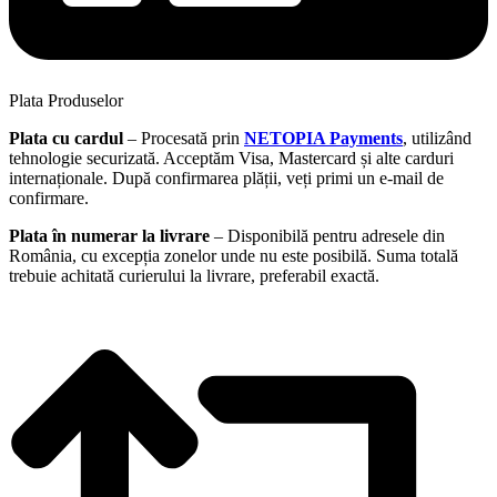
Plata Produselor
Plata cu cardul
– Procesată prin
NETOPIA Payments
, utilizând
tehnologie securizată. Acceptăm Visa, Mastercard și alte carduri
internaționale. După confirmarea plății, veți primi un e-mail de
confirmare.
Plata în numerar la livrare
– Disponibilă pentru adresele din
România, cu excepția zonelor unde nu este posibilă. Suma totală
trebuie achitată curierului la livrare, preferabil exactă.