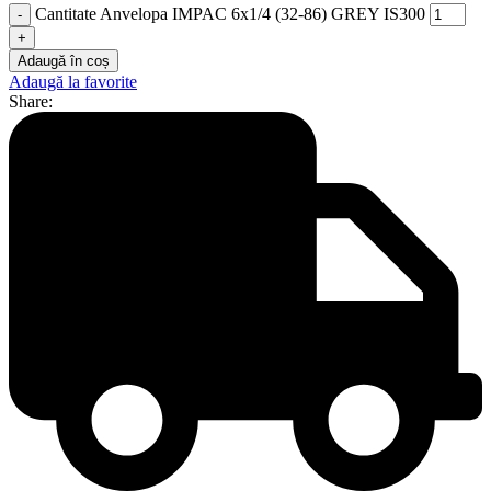
Cantitate Anvelopa IMPAC 6x1/4 (32-86) GREY IS300
Adaugă în coș
Adaugă la favorite
Share: