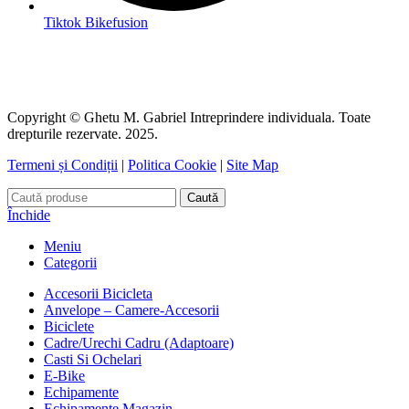
Tiktok Bikefusion
Copyright © Ghetu M. Gabriel Intreprindere individuala. Toate
drepturile rezervate. 2025.
Termeni și Condiții
|
Politica Cookie
|
Site Map
Caută
Închide
Meniu
Categorii
Accesorii Bicicleta
Anvelope – Camere-Accesorii
Biciclete
Cadre/Urechi Cadru (Adaptoare)
Casti Si Ochelari
E-Bike
Echipamente
Echipamente Magazin