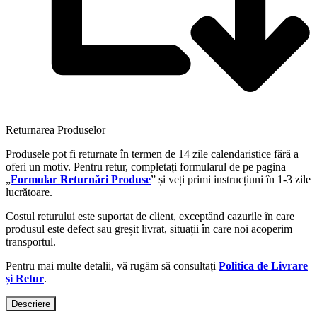
Returnarea Produselor
Produsele pot fi returnate în termen de 14 zile calendaristice fără a
oferi un motiv. Pentru retur, completați formularul de pe pagina
„
Formular Returnări Produse
” și veți primi instrucțiuni în 1-3 zile
lucrătoare.
Costul returului este suportat de client, exceptând cazurile în care
produsul este defect sau greșit livrat, situații în care noi acoperim
transportul.
Pentru mai multe detalii, vă rugăm să consultați
Politica de Livrare
și Retur
.
Descriere