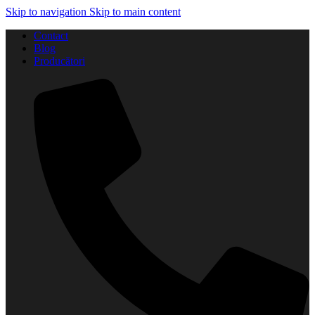
Skip to navigation
Skip to main content
Contact
Blog
Producători