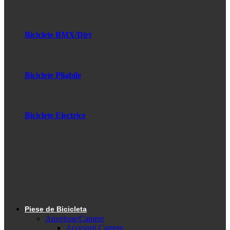
Biciclete BMX/Dirt
Biciclete Pliabile
Biciclete Electrice
Piese de Bicicleta
Anvelope/Camere
Accesorii Camere