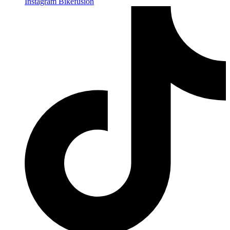
Instagram Bikefusion