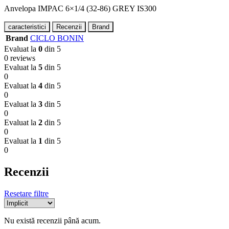
Anvelopa IMPAC 6×1/4 (32-86) GREY IS300
caracteristici
Recenzii
Brand
Brand
CICLO BONIN
Evaluat la
0
din 5
0 reviews
Evaluat la
5
din 5
0
Evaluat la
4
din 5
0
Evaluat la
3
din 5
0
Evaluat la
2
din 5
0
Evaluat la
1
din 5
0
Recenzii
Resetare filtre
Nu există recenzii până acum.