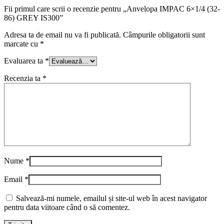
Fii primul care scrii o recenzie pentru „Anvelopa IMPAC 6×1/4 (32-
86) GREY IS300”
Adresa ta de email nu va fi publicată.
Câmpurile obligatorii sunt
marcate cu
*
Evaluarea ta
*
Recenzia ta
*
Nume
*
Email
*
Salvează-mi numele, emailul și site-ul web în acest navigator
pentru data viitoare când o să comentez.