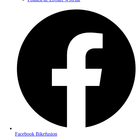
Facebook Bikefusion