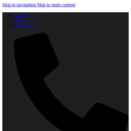
Skip to navigation
Skip to main content
Contact
Blog
Producători