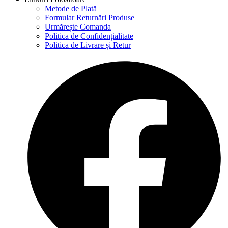
Metode de Plată
Formular Returnări Produse
Urmărește Comanda
Politica de Confidențialitate
Politica de Livrare și Retur