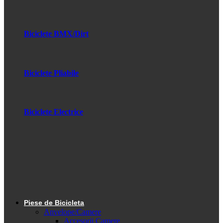
Biciclete BMX/Dirt
Biciclete Pliabile
Biciclete Electrice
Piese de Bicicleta
Anvelope/Camere
Accesorii Camere