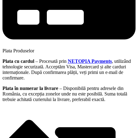
Plata Produselor
Plata cu cardul
– Procesată prin
NETOPIA Payments
, utilizând
tehnologie securizată. Acceptăm Visa, Mastercard și alte carduri
internaționale. După confirmarea plății, veți primi un e-mail de
confirmare.
Plata în numerar la livrare
– Disponibilă pentru adresele din
România, cu excepția zonelor unde nu este posibilă. Suma totală
trebuie achitată curierului la livrare, preferabil exactă.