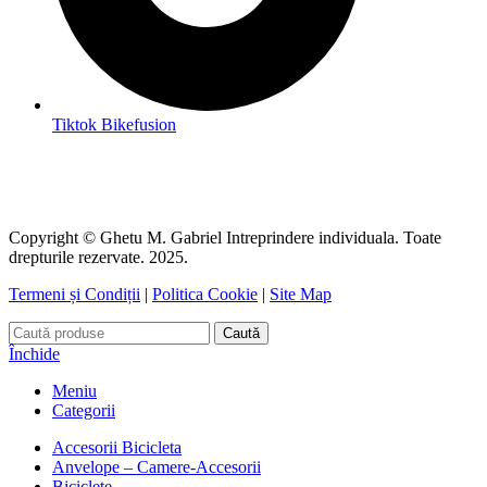
Tiktok Bikefusion
Copyright © Ghetu M. Gabriel Intreprindere individuala. Toate
drepturile rezervate. 2025.
Termeni și Condiții
|
Politica Cookie
|
Site Map
Caută
Închide
Meniu
Categorii
Accesorii Bicicleta
Anvelope – Camere-Accesorii
Biciclete