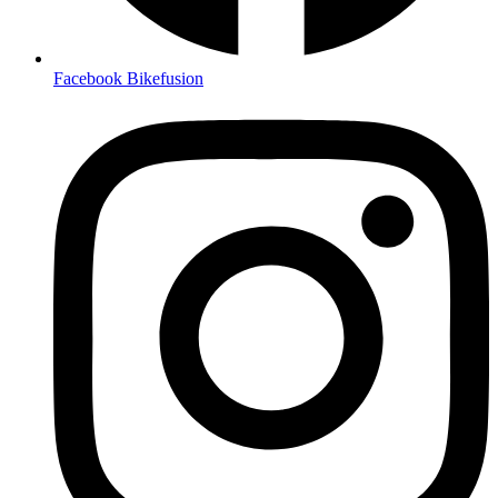
Facebook Bikefusion