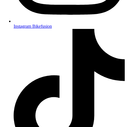
Instagram Bikefusion