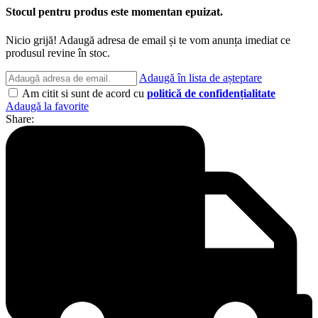
Stocul pentru produs este momentan epuizat.
Nicio grijă! Adaugă adresa de email și te vom anunța imediat ce
produsul revine în stoc.
Adaugă în lista de așteptare
Am citit si sunt de acord cu
politică de confidențialitate
Adaugă la favorite
Share: