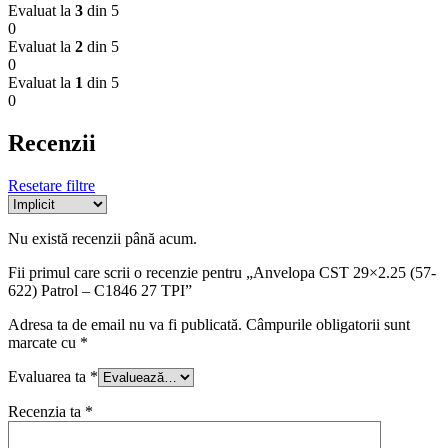
Evaluat la
3
din 5
0
Evaluat la
2
din 5
0
Evaluat la
1
din 5
0
Recenzii
Resetare filtre
Nu există recenzii până acum.
Fii primul care scrii o recenzie pentru „Anvelopa CST 29×2.25 (57-
622) Patrol – C1846 27 TPI”
Adresa ta de email nu va fi publicată.
Câmpurile obligatorii sunt
marcate cu
*
Evaluarea ta
*
Recenzia ta
*