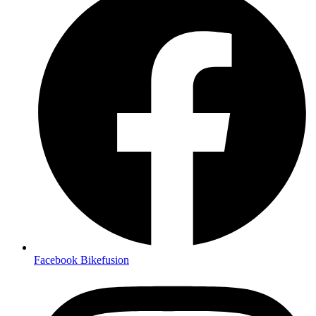
Facebook Bikefusion