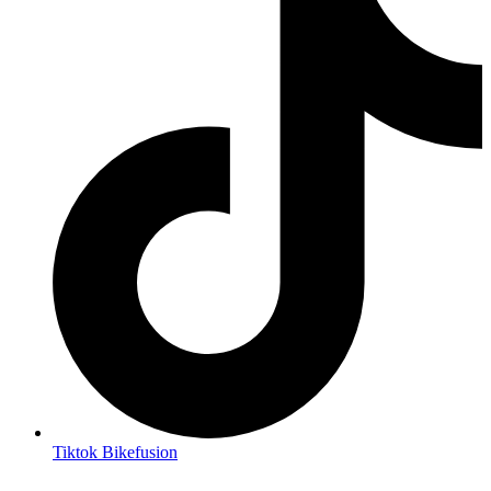
Tiktok Bikefusion