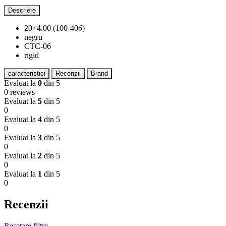
Descriere
20×4.00 (100-406)
negru
CTC-06
rigid
caracteristici
Recenzii
Brand
Evaluat la
0
din 5
0 reviews
Evaluat la
5
din 5
0
Evaluat la
4
din 5
0
Evaluat la
3
din 5
0
Evaluat la
2
din 5
0
Evaluat la
1
din 5
0
Recenzii
Resetare filtre