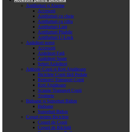
Antifurturi și Alarme
Accesorii
Antifurturi cu cheie
Antifurturi cu cifru
Antifurturi Lanț
Antifurturi Pliabile
Antifurturi U-Lock
Apărători noroi
Accesorii
Apărători Față
Apărători Spate
Seturi Apărători
Articole Copii și Roți Ajutătoare
Biciclete Copii fără Pedale
Remorci Transport Copii
Roți Ajutătoare
Scaune Transport Copii
Trotinete
Bidoane și Suporturi Bidon
Bidoane
Suporturi Bidon
Coșuri pentru Biciclete
Cosuri de Copii
Coșuri de Răchită