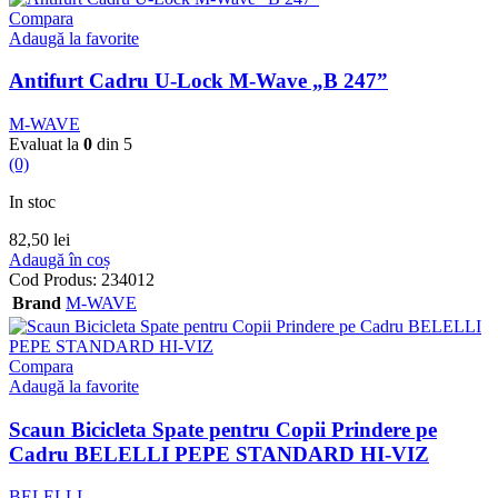
Compara
Adaugă la favorite
Antifurt Cadru U-Lock M-Wave „B 247”
M-WAVE
Evaluat la
0
din 5
(0)
In stoc
82,50
lei
Adaugă în coș
Cod Produs:
234012
Brand
M-WAVE
Compara
Adaugă la favorite
Scaun Bicicleta Spate pentru Copii Prindere pe
Cadru BELELLI PEPE STANDARD HI-VIZ
BELELLI