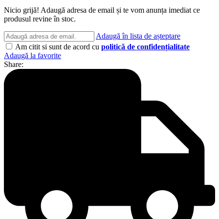
Nicio grijă! Adaugă adresa de email și te vom anunța imediat ce
produsul revine în stoc.
Adaugă în lista de așteptare
Am citit si sunt de acord cu
politică de confidențialitate
Adaugă la favorite
Share: