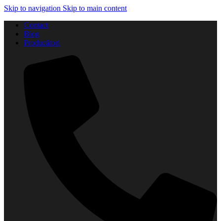
Skip to navigation
Skip to main content
Contact
Blog
Producători