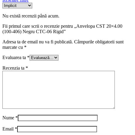
Nu există recenzii până acum.
Fii primul care scrii o recenzie pentru „Anvelopa CST 20×4.00
(100-406) Negru CTC-06 Rigid”
Adresa ta de email nu va fi publicată.
Câmpurile obligatorii sunt
marcate cu
*
Evaluarea ta
*
Recenzia ta
*
Nume
*
Email
*