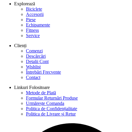
Explorează
Biciclete
Accesorii
Piese
Echipamente
Fitness
Service
Clienți
Comenzi
Descărcări
Detalii Cont
Wishlist
Întrebări Frecvente
Contact
Linkuri Folositoare
Metode de Plată
Formular Returnări Produse
Urmărește Comanda
Politica de Confidențialitate
Politica de Livrare și Retur