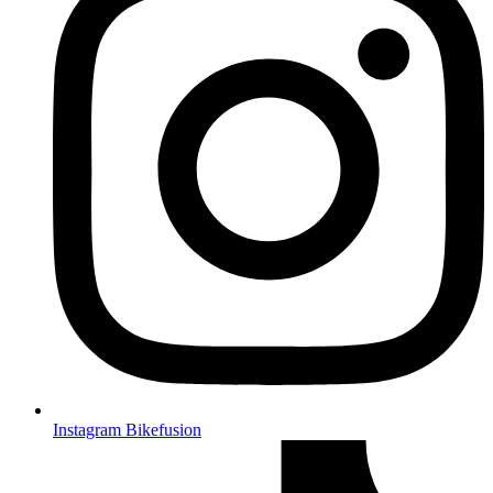
Instagram Bikefusion