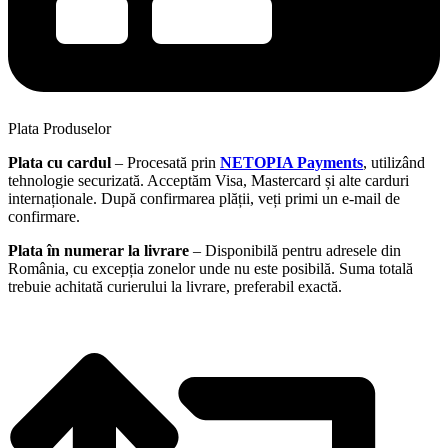
Plata Produselor
Plata cu cardul
– Procesată prin
NETOPIA Payments
, utilizând
tehnologie securizată. Acceptăm Visa, Mastercard și alte carduri
internaționale. După confirmarea plății, veți primi un e-mail de
confirmare.
Plata în numerar la livrare
– Disponibilă pentru adresele din
România, cu excepția zonelor unde nu este posibilă. Suma totală
trebuie achitată curierului la livrare, preferabil exactă.