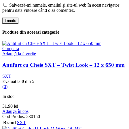
Salvează-mi numele, emailul și site-ul web în acest navigator
pentru data viitoare când o să comentez.
Produse din aceeasi categorie
Compara
Adaugă la favorite
Antifurt cu Cheie SXT – Twist Look – 12 x 650 mm
SXT
Evaluat la
0
din 5
(0)
In stoc
31,90
lei
Adaugă în coș
Cod Produs:
230150
Brand
SXT