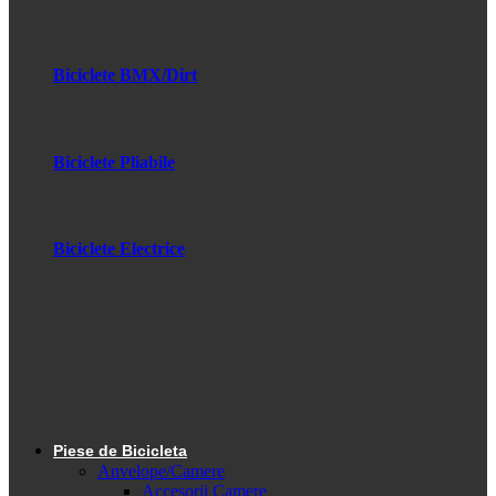
Biciclete BMX/Dirt
Biciclete Pliabile
Biciclete Electrice
Piese de Bicicleta
Anvelope/Camere
Accesorii Camere