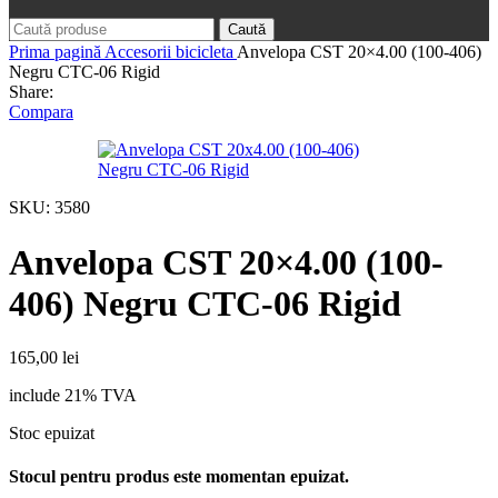
Caută
Prima pagină
Accesorii bicicleta
Anvelopa CST 20×4.00 (100-406)
Negru CTC-06 Rigid
Share:
Compara
SKU:
3580
Anvelopa CST 20×4.00 (100-
406) Negru CTC-06 Rigid
165,00
lei
include 21% TVA
Stoc epuizat
Stocul pentru produs este momentan epuizat.