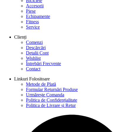
Biciclete
Accesorii
Piese
Echipamente
Fitness
Service
Clienți
Comenzi
Descărcări
Detalii Cont
Wishlist
Întrebări Frecvente
Contact
Linkuri Folositoare
Metode de Plată
Formular Returnări Produse
Urmărește Comanda
Politica de Confidențialitate
Politica de Livrare și Retur