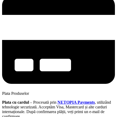
Plata Produselor
Plata cu cardul
– Procesată prin
NETOPIA Payments
, utilizând
tehnologie securizată. Acceptăm Visa, Mastercard și alte carduri
internaționale. După confirmarea plății, veți primi un e-mail de
confirmare.