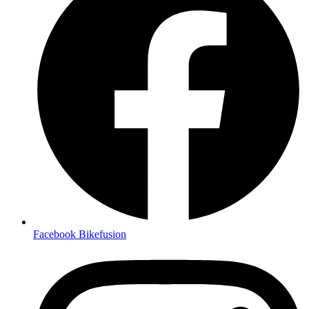
Facebook Bikefusion