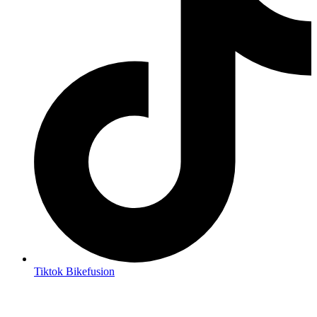
Tiktok Bikefusion