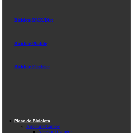
Biciclete BMX/Dirt
Biciclete Pliabile
Biciclete Electrice
Piese de Bicicleta
Anvelope/Camere
Accesorii Camere