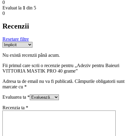
0
Evaluat la
1
din 5
0
Recenzii
Resetare filtre
Nu există recenzii până acum.
Fii primul care scrii o recenzie pentru „Adeziv pentru Baieuri
VITTORIA MASTIK PRO 40 grame”
Adresa ta de email nu va fi publicată.
Câmpurile obligatorii sunt
marcate cu
*
Evaluarea ta
*
Recenzia ta
*