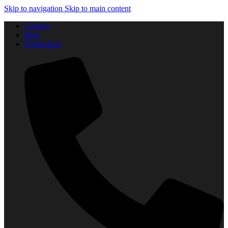
Skip to navigation
Skip to main content
Contact
Blog
Producători