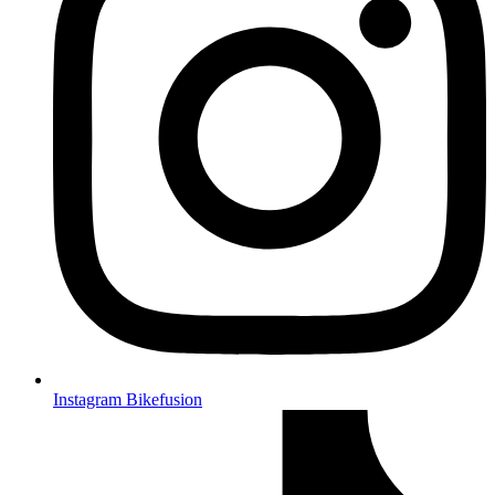
Instagram Bikefusion