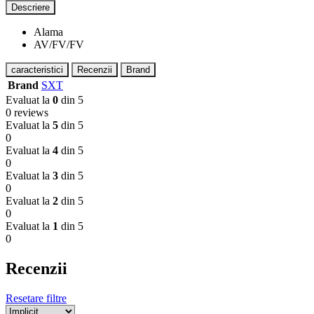
Descriere
Alama
AV/FV/FV
caracteristici
Recenzii
Brand
Brand
SXT
Evaluat la
0
din 5
0 reviews
Evaluat la
5
din 5
0
Evaluat la
4
din 5
0
Evaluat la
3
din 5
0
Evaluat la
2
din 5
0
Evaluat la
1
din 5
0
Recenzii
Resetare filtre