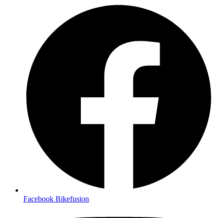
Facebook Bikefusion