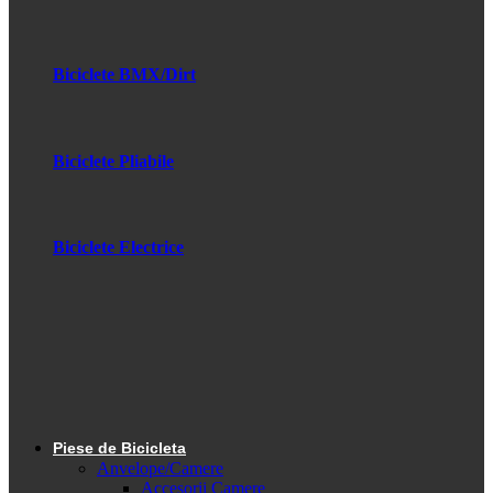
Biciclete BMX/Dirt
Biciclete Pliabile
Biciclete Electrice
Piese de Bicicleta
Anvelope/Camere
Accesorii Camere