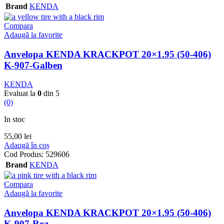
Brand
KENDA
Compara
Adaugă la favorite
Anvelopa KENDA KRACKPOT 20×1.95 (50-406)
K-907-Galben
KENDA
Evaluat la
0
din 5
(0)
In stoc
55,00
lei
Adaugă în coș
Cod Produs:
529606
Brand
KENDA
Compara
Adaugă la favorite
Anvelopa KENDA KRACKPOT 20×1.95 (50-406)
K-907-Roz