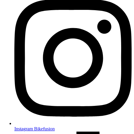
Instagram Bikefusion