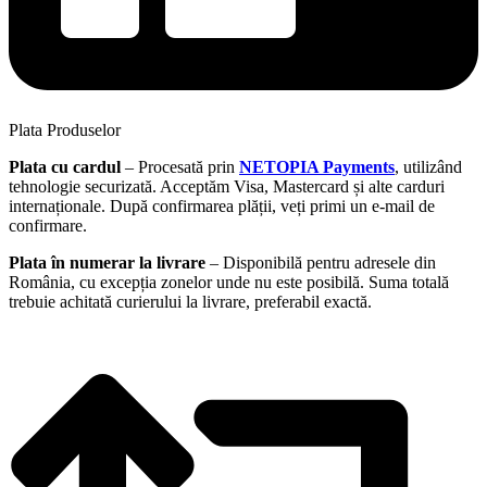
Plata Produselor
Plata cu cardul
– Procesată prin
NETOPIA Payments
, utilizând
tehnologie securizată. Acceptăm Visa, Mastercard și alte carduri
internaționale. După confirmarea plății, veți primi un e-mail de
confirmare.
Plata în numerar la livrare
– Disponibilă pentru adresele din
România, cu excepția zonelor unde nu este posibilă. Suma totală
trebuie achitată curierului la livrare, preferabil exactă.