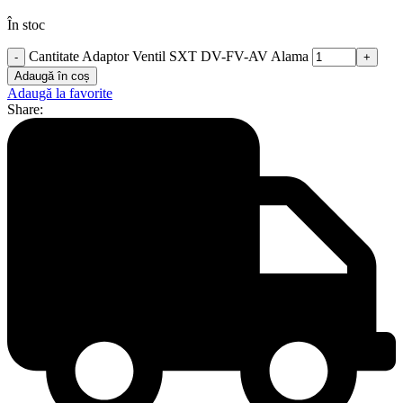
În stoc
Cantitate Adaptor Ventil SXT DV-FV-AV Alama
Adaugă în coș
Adaugă la favorite
Share: