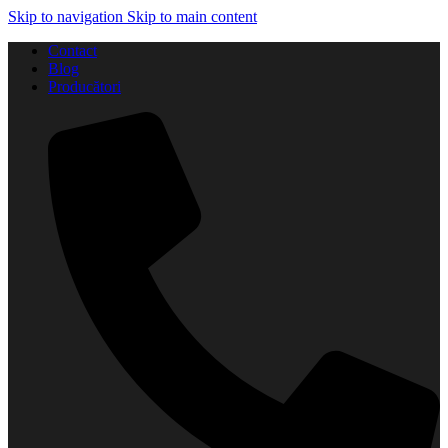
Skip to navigation
Skip to main content
Contact
Blog
Producători