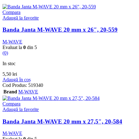
Compara
Adaugă la favorite
Banda Janta M-WAVE 20 mm x 26″, 20-559
M-WAVE
Evaluat la
0
din 5
(0)
In stoc
5,50
lei
Adaugă în coș
Cod Produs:
519340
Brand
M-WAVE
Compara
Adaugă la favorite
Banda Janta M-WAVE 20 mm x 27,5″, 20-584
M-WAVE
Evaluat la
0
din 5