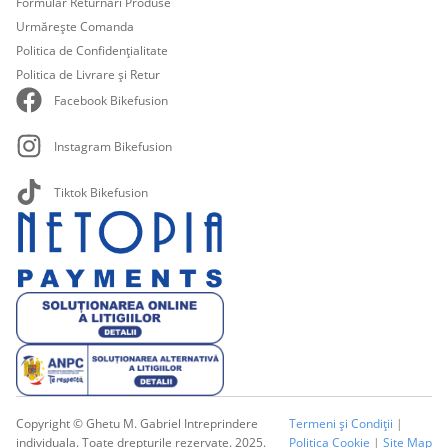
Formular Returnări Produse
Urmărește Comanda
Politica de Confidențialitate
Politica de Livrare și Retur
Facebook Bikefusion
Instagram Bikefusion
Tiktok Bikefusion
Copyright © Ghetu M. Gabriel Intreprindere
Termeni și Condiții
|
individuala. Toate drepturile rezervate. 2025.
Politica Cookie
|
Site Map