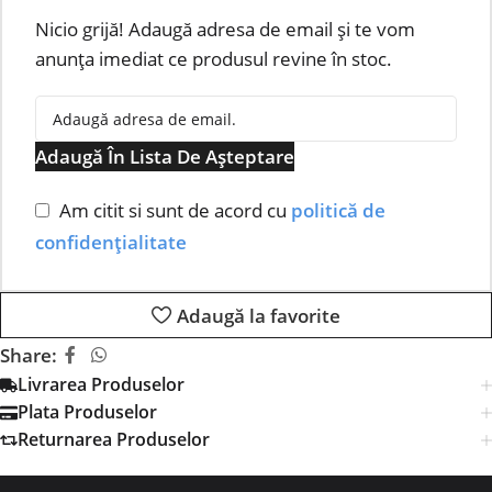
Nicio grijă! Adaugă adresa de email și te vom
anunța imediat ce produsul revine în stoc.
Adaugă În Lista De Așteptare
Am citit si sunt de acord cu
politică de
confidențialitate
Adaugă la favorite
Share:
Livrarea Produselor
Plata Produselor
Returnarea Produselor