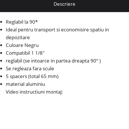
Descriere
Reglabil la 90*
Ideal pentru transport si economisire spatiu in
depozitare
Culoare Negru
Compatibil 1 1/8″
reglabil (se intoarce in partea dreapta 90° )
Se regleaza fara scule
5 spacers (total 65 mm)
material aluminiu
Video instructiuni montaj: