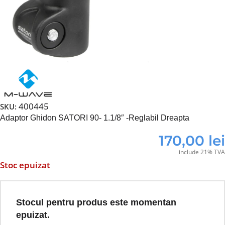
400445
SKU:
Adaptor Ghidon SATORI 90- 1.1/8″ -Reglabil Dreapta
170,00
lei
include 21% TVA
Stoc epuizat
Stocul pentru produs este momentan
epuizat.