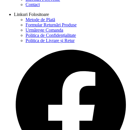
Contact
Linkuri Folositoare
Metode de Plată
Formular Returnări Produse
Urmărește Comanda
Politica de Confidențialitate
Politica de Livrare și Retur