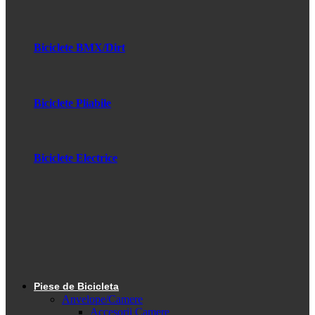
Biciclete BMX/Dirt
Biciclete Pliabile
Biciclete Electrice
Piese de Bicicleta
Anvelope/Camere
Accesorii Camere