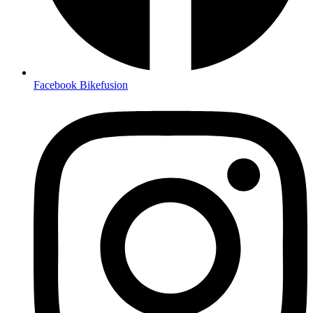
Facebook Bikefusion