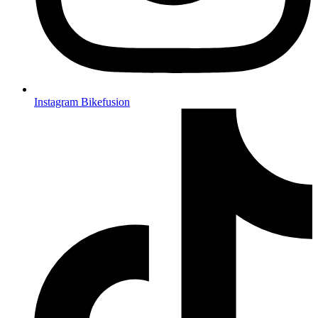
Instagram Bikefusion