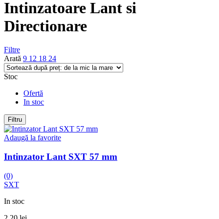
Intinzatoare Lant si
Directionare
Filtre
Arată
9
12
18
24
Stoc
Ofertă
In stoc
Filtru
Adaugă la favorite
Intinzator Lant SXT 57 mm
(0)
SXT
In stoc
2,20
lei