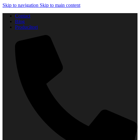
Skip to navigation
Skip to main content
Contact
Blog
Producători